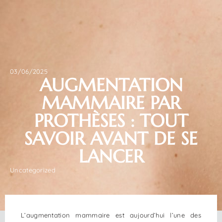
03/06/2025
AUGMENTATION
MAMMAIRE PAR
PROTHÈSES : TOUT
SAVOIR AVANT DE SE
LANCER
Uncategorized
L’augmentation mammaire est aujourd’hui l’une des