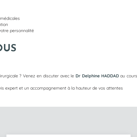
t médicales
ntion
votre personnalité
OUS
irurgicale ? Venez en discuter avec le
Dr Delphine HADDAD
au cours
vis expert et un accompagnement à la hauteur de vos attentes