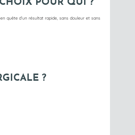
CHOIX POUR QUI ?
en quête d’un résultat rapide, sans douleur et sans
GICALE ?