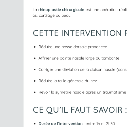
La
rhinoplastie chirurgicale
est une opération réali
os, cartilage ou peau.
CETTE INTERVENTION P
Réduire une bosse dorsale prononcée
Affiner une pointe nasale large ou tombante
Corriger une déviation de la cloison nasale (dans
Réduire la taille générale du nez
Revoir la symétrie nasale après un traumatisme
CE QU’IL FAUT SAVOIR :
Durée de l’intervention
: entre 1h et 2h30