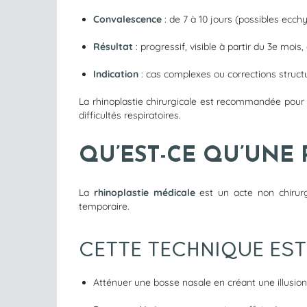
Convalescence
: de 7 à 10 jours (possibles ecc
Résultat
: progressif, visible à partir du 3e mois, 
Indication
: cas complexes ou corrections struct
La rhinoplastie chirurgicale est recommandée pour
difficultés respiratoires.
QU’EST-CE QU’UNE 
La
rhinoplastie médicale
est un acte non chirurgi
temporaire.
CETTE TECHNIQUE EST 
Atténuer une bosse nasale en créant une illusio