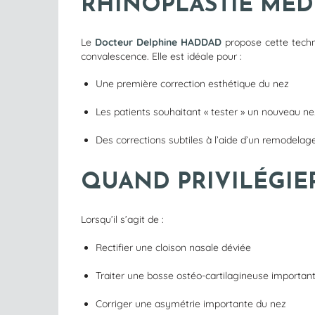
RHINOPLASTIE MÉDI
Le
Docteur Delphine HADDAD
propose cette techni
convalescence. Elle est idéale pour :
Une première correction esthétique du nez
Les patients souhaitant « tester » un nouveau ne
Des corrections subtiles à l’aide d’un remodelage
QUAND PRIVILÉGIER
Lorsqu’il s’agit de :
Rectifier une cloison nasale déviée
Traiter une bosse ostéo-cartilagineuse importan
Corriger une asymétrie importante du nez