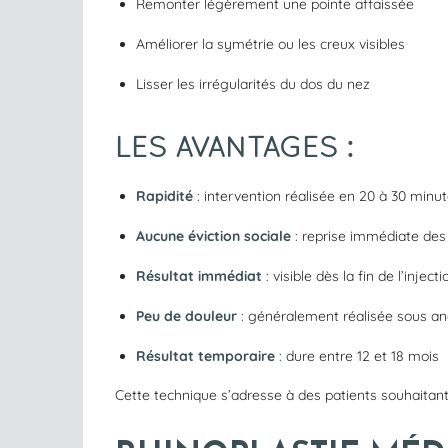
Remonter légèrement une pointe affaissée
Améliorer la symétrie ou les creux visibles
Lisser les irrégularités du dos du nez
LES AVANTAGES :
Rapidité
: intervention réalisée en 20 à 30 minu
Aucune éviction sociale
: reprise immédiate des 
Résultat immédiat
: visible dès la fin de l’injecti
Peu de douleur
: généralement réalisée sous an
Résultat temporaire
: dure entre 12 et 18 mois
Cette technique s’adresse à des patients souhaitant