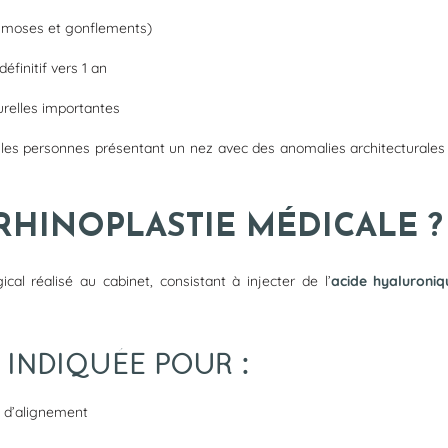
hymoses et gonflements)
définitif vers 1 an
urelles importantes
 les personnes présentant un nez avec des anomalies architecturales 
RHINOPLASTIE MÉDICALE ?
cal réalisé au cabinet, consistant à injecter de l’
acide hyaluroniq
INDIQUÉE POUR :
n d’alignement