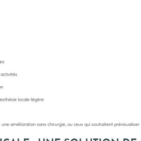
tes
activités
on
esthésie locale légère
 une amélioration sans chirurgie, ou ceux qui souhaitent prévisualise