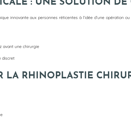
CALE : UNE SOLUTION DE 
que innovante aux personnes réticentes à l’idée d’une opération ou 
z avant une chirurgie
 discret
 LA RHINOPLASTIE CHIRUR
te