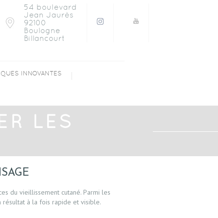
54 boulevard
Jean Jaurès
92100
Boulogne
Billancourt
NIQUES INNOVANTES
ER LES
ISAGE
es du vieillissement cutané. Parmi les
résultat à la fois rapide et visible.