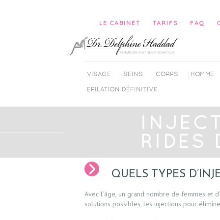
LE CABINET
TARIFS
FAQ
VISAGE
SEINS
CORPS
HOMME
EPILATION DÉFINITIVE
INJEC
RIDES
QUELS TYPES D’INJ
Avec l’âge, un grand nombre de femmes et d’ho
solutions possibles, les injections pour élimine