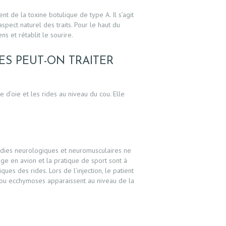
ent de la toxine botulique de type A. Il s’agit
aspect naturel des traits. Pour le haut du
ns et rétablit le sourire.
DES PEUT-ON TRAITER
te d’oie et les rides au niveau du cou. Elle
ladies neurologiques et neuromusculaires ne
yage en avion et la pratique de sport sont à
ques des rides. Lors de l’injection, le patient
s ou ecchymoses apparaissent au niveau de la